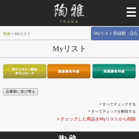
Myリスト登録数：
点
0
陶雅
>
Myリスト
Myリスト
> すべてチェックする
> すべてチェックを解除する
> チェックした商品をMyリストから削除