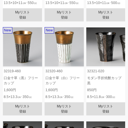
13.5×10×11㎝･550㏄
13.5×10×11㎝･550㏄
13.5×10×11㎝･500㏄
Myリスト
Myリスト
Myリスト
登録
登録
登録
New
New
32319-460
32320-460
32321-020
口金十草（黒）フリー
口金十草（白）フリー
モダン手折焼酎カップ
カップ
カップ
黒
1,600円
1,600円
850円
8.5×13.3㎝･350㏄
8.5×13.3㎝･350㏄
8.5×11.8㎝･300㏄
Myリスト
Myリスト
Myリスト
登録
登録
登録