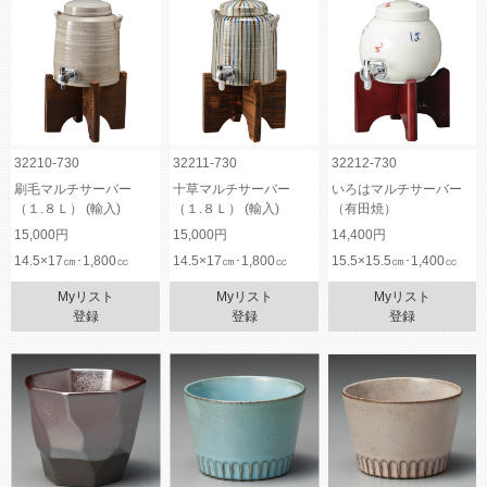
32210-730
32211-730
32212-730
刷毛マルチサーバー
十草マルチサーバー
いろはマルチサーバー
（１.８Ｌ） (輸入)
（１.８Ｌ） (輸入)
（有田焼）
15,000円
15,000円
14,400円
14.5×17㎝･1,800㏄
14.5×17㎝･1,800㏄
15.5×15.5㎝･1,400㏄
Myリスト
Myリスト
Myリスト
登録
登録
登録