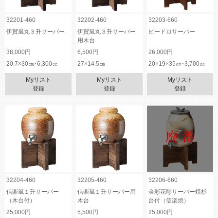
32201-460
32202-460
32203-660
伊賀風丸３升サーバー
伊賀風丸３升サーバー
ビードロサーバー
用木台
38,000円
6,500円
26,000円
20.7×30㎝･6,300㏄
27×14.5㎝
20×19×35㎝･3,700㏄
Myリスト
Myリスト
Myリスト
登録
登録
登録
32204-460
32205-460
32206-660
信楽風１升サーバー
信楽風１升サーバー用
金彩花彫サーバー焼杉
（木台付）
木台
台付（信楽焼）
25,000円
5,500円
25,000円