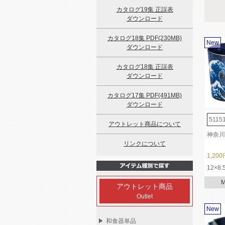
カタログ19集 正誤表
ダウンロード
カタログ18集 PDF(230MB)
New
ダウンロード
カタログ18集 正誤表
ダウンロード
カタログ17集 PDF(491MB)
ダウンロード
5115
アウトレット商品について
神奈川
リンクについて
1,200
12×8
アウトレット商品
Outlet
New
▶
和食器単品