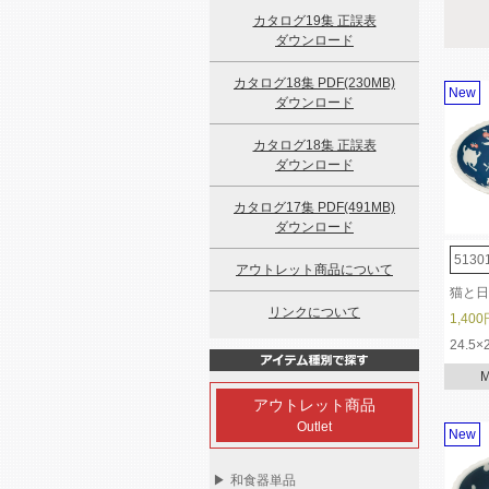
カタログ19集 正誤表
ダウンロード
カタログ18集 PDF(230MB)
New
ダウンロード
カタログ18集 正誤表
ダウンロード
カタログ17集 PDF(491MB)
ダウンロード
5130
アウトレット商品について
猫と日
リンクについて
1,400
24.5×
アウトレット商品
Outlet
New
▶
和食器単品