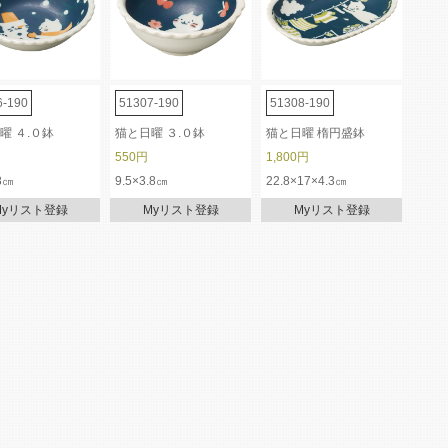
6-190
51307-190
51308-190
曜 ４.０鉢
猫と日曜 ３.０鉢
猫と日曜 楕円盛鉢
550円
1,800円
8㎝
9.5×3.8㎝
22.8×17×4.3㎝
Myリスト登録
Myリスト登録
Myリスト登録