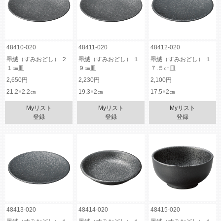
48410-020
48411-020
48412-020
墨縅（すみおどし） ２
墨縅（すみおどし） １
墨縅（すみおどし） １
１㎝皿
９㎝皿
７.５㎝皿
2,650円
2,230円
2,100円
21.2×2.2㎝
19.3×2㎝
17.5×2㎝
Myリスト
Myリスト
Myリスト
登録
登録
登録
48413-020
48414-020
48415-020