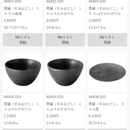
48401-020
48402-020
48403-020
墨縅（すみおどし） １
墨縅（すみおどし） １
墨縅（すみおどし） １
９.５㎝角皿
５㎝マルチボウル
３.５㎝マルチボウル
4,900円
3,630円
2,380円
19.7×19.7×3㎝
15×8.3㎝
13.5×7.5㎝
Myリスト
Myリスト
Myリスト
登録
登録
登録
48404-020
48405-020
48406-020
墨縅（すみおどし） １
墨縅（すみおどし） １
墨縅（すみおどし） ３
２㎝マルチボウル
１㎝マルチボウル
０㎝皿
2,230円
2,100円
9,100円
12×6.9㎝
11×6.3㎝
30.5×3.2㎝