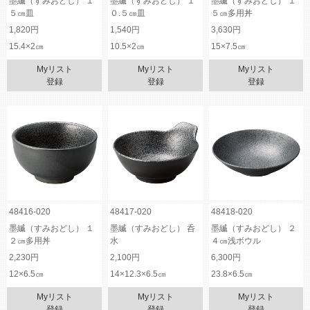
墨縅（すみおどし） １
墨縅（すみおどし） １
墨縅（すみおどし） １
５㎝皿
０.５㎝皿
５㎝多用丼
1,820円
1,540円
3,630円
15.4×2㎝
10.5×2㎝
15×7.5㎝
Myリスト
Myリスト
Myリスト
登録
登録
登録
48416-020
48417-020
48418-020
墨縅（すみおどし） １
墨縅（すみおどし） 呑
墨縅（すみおどし） ２
２㎝多用丼
水
４㎝浅ボウル
2,230円
2,100円
6,300円
12×6.5㎝
14×12.3×6.5㎝
23.8×6.5㎝
Myリスト
Myリスト
Myリスト
登録
登録
登録