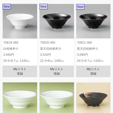
New
New
New
70819-360
70820-360
70821-360
白桂林丼小
黒天目桂林丼大
黒天目桂林丼小
2,940円
3,520円
3,090円
20.5×8.7㎝･1100㏄
22.3×9㎝･1400㏄
20.5×8.7㎝･1100㏄
Myリスト
Myリスト
Myリスト
登録
登録
登録