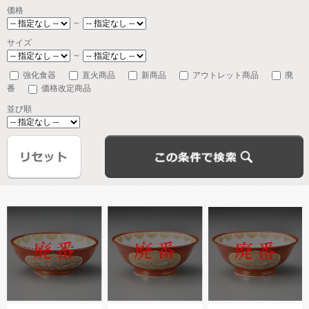
価格
～
サイズ
～
強化食器
直火商品
新商品
アウトレット商品
廃
番
価格改定商品
並び順