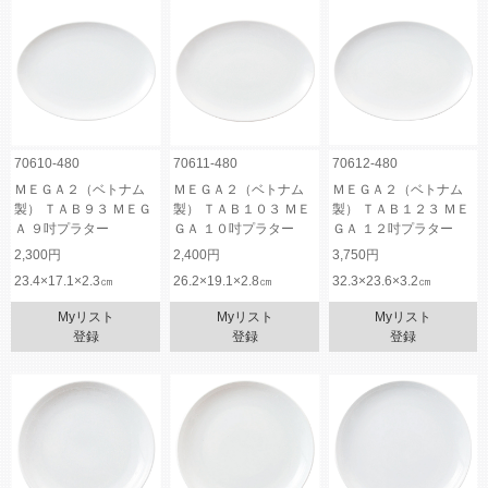
70610-480
70611-480
70612-480
ＭＥＧＡ２（ベトナム
ＭＥＧＡ２（ベトナム
ＭＥＧＡ２（ベトナム
製） ＴＡＢ９３ ＭＥＧ
製） ＴＡＢ１０３ ＭＥ
製） ＴＡＢ１２３ ＭＥ
Ａ ９吋プラター
ＧＡ １０吋プラター
ＧＡ １２吋プラター
2,300円
2,400円
3,750円
23.4×17.1×2.3㎝
26.2×19.1×2.8㎝
32.3×23.6×3.2㎝
Myリスト
Myリスト
Myリスト
登録
登録
登録