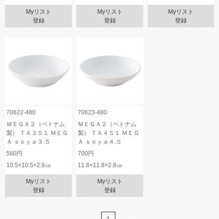
Myリスト
Myリスト
Myリスト
登録
登録
登録
70622-480
70623-480
ＭＥＧＡ２（ベトナム
ＭＥＧＡ２（ベトナム
製） ＴＡ３５１ ＭＥＧ
製） ＴＡ４５１ ＭＥＧ
Ａ ｓｏｙａ３.５
Ａ ｓｏｙａ４.５
560円
700円
10.5×10.5×2.6㎝
11.8×11.8×2.8㎝
Myリスト
Myリスト
登録
登録