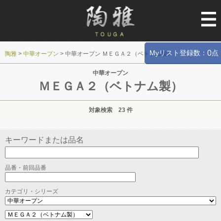
Myリスト登録数：
点
0
陶雅
>
中華オープン
>
中華オープン ＭＥＧＡ２（ベトナム製）
中華オープン
ＭＥＧＡ２（ベトナム製）
対象検索 23 件
キーワードまたは品名
品番・前回品番
カテゴリ・シリーズ