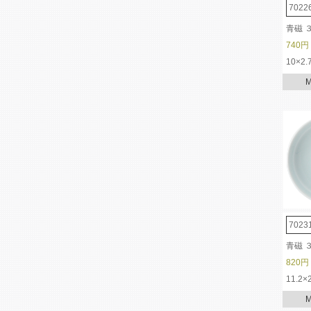
7022
青磁 
740円
10×2.
7023
青磁 
820円
11.2×