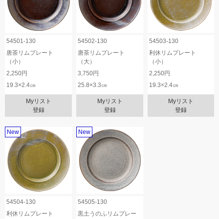
54501-130
54502-130
54503-130
唐茶リムプレート
唐茶リムプレート
利休リムプレート
（小）
（大）
（小）
2,250円
3,750円
2,250円
19.3×2.4㎝
25.8×3.3㎝
19.3×2.4㎝
Myリスト
Myリスト
Myリスト
登録
登録
登録
New
New
54504-130
54505-130
利休リムプレート
黒土うのふリムプレー