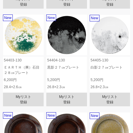
登録
登録
登録
New
New
New
54403-130
54404-130
54405-130
ＥＡＲＴＨ（爽）石目
黒影２７㎝プレート
白影２７㎝プレート
２８㎝プレート
6,200円
5,200円
5,200円
28.4×2.6㎝
26.8×2.3㎝
26.8×2.3㎝
Myリスト
Myリスト
Myリスト
登録
登録
登録
New
New
New