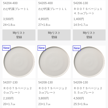
54204-400
54205-400
54206-130
わび朽葉プレートＬ
わび朽葉プレートＬＬ
ＲＯＯＴＳベージュ１
４.５㎝プレート
3,500円
4,950円
1,400円
24×1.8㎝
27×1.8㎝
14.5×1.7㎝
Myリスト
Myリスト
Myリスト
登録
登録
登録
New
New
New
54207-130
54208-130
54209-130
ＲＯＯＴＳベージュ２
ＲＯＯＴＳベージュ２
ＲＯＯＴＳベージュ２
０㎝プレート
３㎝プレート
５.５㎝プレート
2,100円
3,800円
4,500円
20×1.7㎝
23×1.7㎝
25.5×1.9㎝