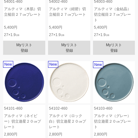
54001-460
54002-460
54003-460
アルティマ（木肌）切
アルティマ（紺碧）切
アルティマ（金結晶）
立槌目２７㎝プレート
立槌目２７㎝プレート
切立槌目２７㎝プレー
ト
5,400円
5,400円
5,400円
27×1.9㎝
27×1.9㎝
27×1.9㎝
Myリスト
Myリスト
Myリスト
登録
登録
登録
New
New
New
54101-460
54102-460
54103-460
アルティマ（ネイビ
アルティマ（ロック
アルティマ（グレー）
ー）切立遊星２０㎝プ
白）切立遊星２０㎝プ
切立遊星２０㎝プレー
レート
レート
ト
2,800円
2,800円
2,800円