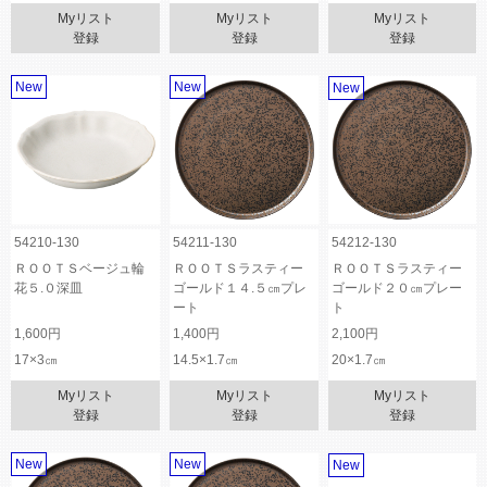
Myリスト
Myリスト
Myリスト
登録
登録
登録
New
New
New
54210-130
54211-130
54212-130
ＲＯＯＴＳベージュ輪
ＲＯＯＴＳラスティー
ＲＯＯＴＳラスティー
花５.０深皿
ゴールド１４.５㎝プレ
ゴールド２０㎝プレー
ート
ト
1,600円
1,400円
2,100円
17×3㎝
14.5×1.7㎝
20×1.7㎝
Myリスト
Myリスト
Myリスト
登録
登録
登録
New
New
New