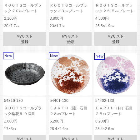
ＲＯＯＴＳコールブラ
ＲＯＯＴＳコールブラ
ＲＯＯＴＳコールブラ
ック２０㎝プレート
ック２３㎝プレート
ック２５.５㎝プレート
2,100円
3,800円
4,500円
20×1.7㎝
23×1.7㎝
25.5×1.9㎝
Myリスト
Myリスト
Myリスト
登録
登録
登録
New
New
New
54316-130
54401-130
54402-130
ＲＯＯＴＳコールブラ
ＥＡＲＴＨ（陸）石目
ＥＡＲＴＨ（粋）石目
ック輪花５.０深皿
２８㎝プレート
２８㎝プレート
1,600円
6,200円
6,200円
17×3㎝
28.4×2.6㎝
28.4×2.6㎝
Myリスト
Myリスト
Myリスト