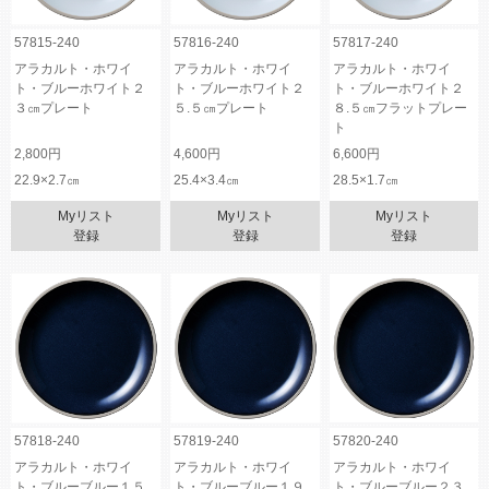
57815-240
57816-240
57817-240
アラカルト・ホワイ
アラカルト・ホワイ
アラカルト・ホワイ
ト・ブルーホワイト２
ト・ブルーホワイト２
ト・ブルーホワイト２
３㎝プレート
５.５㎝プレート
８.５㎝フラットプレー
ト
2,800円
4,600円
6,600円
22.9×2.7㎝
25.4×3.4㎝
28.5×1.7㎝
Myリスト
Myリスト
Myリスト
登録
登録
登録
57818-240
57819-240
57820-240
アラカルト・ホワイ
アラカルト・ホワイ
アラカルト・ホワイ
ト・ブルーブルー１５.
ト・ブルーブルー１９.
ト・ブルーブルー２３