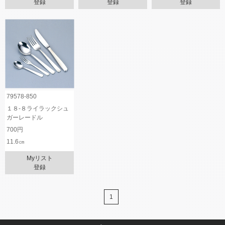
登録
登録
登録
79578-850
１８-８ライラックシュ
ガーレードル
700円
11.6㎝
Myリスト
登録
1