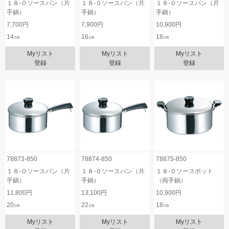
１８-０ソースパン（片
１８-０ソースパン（片
１８-０ソースパン（片
手鍋）
手鍋）
手鍋）
7,700円
7,900円
10,900円
14㎝
16㎝
18㎝
Myリスト
Myリスト
Myリスト
登録
登録
登録
78873-850
78874-850
78875-850
１８-０ソースパン（片
１８-０ソースパン（片
１８-０ソースポット
手鍋）
手鍋）
（両手鍋）
11,800円
13,100円
10,900円
20㎝
22㎝
18㎝
Myリスト
Myリスト
Myリスト