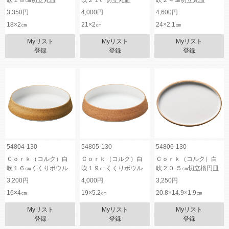
吹１８㎝切立丸皿
吹２１㎝切立丸皿
吹２４㎝切立丸皿
3,350円
4,000円
4,600円
18×2㎝
21×2㎝
24×2.1㎝
Myリスト
Myリスト
Myリスト
登録
登録
登録
54804-130
54805-130
54806-130
Ｃｏｒｋ（コルク）白
Ｃｏｒｋ（コルク）白
Ｃｏｒｋ（コルク）白
吹１６㎝くくりボウル
吹１９㎝くくりボウル
吹２０.５㎝切立楕円皿
3,200円
4,000円
3,250円
16×4㎝
19×5.2㎝
20.8×14.9×1.9㎝
Myリスト
Myリスト
Myリスト
登録
登録
登録