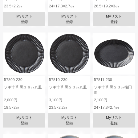
23.5×2.2㎝
24×17.3×2.7㎝
26.5×19.2×3㎝
Myリスト
Myリスト
Myリスト
登録
登録
登録
57809-230
57810-230
57811-230
ソギ十草 黒１８㎝丸皿
ソギ十草 黒２３㎝丸皿
ソギ十草 黒２３㎝楕円
皿
2,000円
3,100円
2,100円
18.5×2㎝
23.5×2.2㎝
24×17.3×2.7㎝
Myリスト
Myリスト
Myリスト
登録
登録
登録