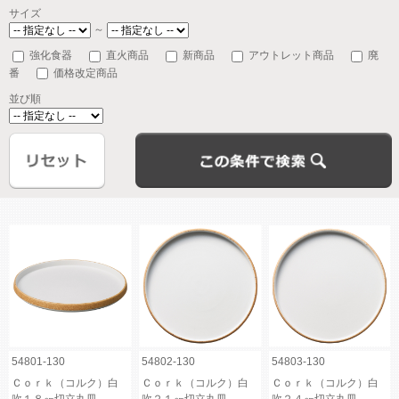
サイズ
～
強化食器
直火商品
新商品
アウトレット商品
廃
番
価格改定商品
並び順
54801-130
54802-130
54803-130
Ｃｏｒｋ（コルク）白
Ｃｏｒｋ（コルク）白
Ｃｏｒｋ（コルク）白