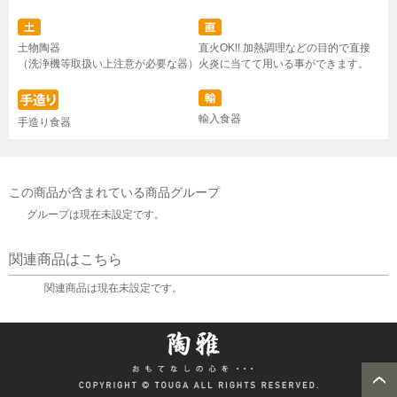
土物陶器
直火OK!! 加熱調理などの目的で直接
（洗浄機等取扱い上注意が必要な器）
火炎に当てて用いる事ができます。
輸入食器
手造り食器
この商品が含まれている商品グループ
グループは現在未設定です。
関連商品はこちら
関連商品は現在未設定です。