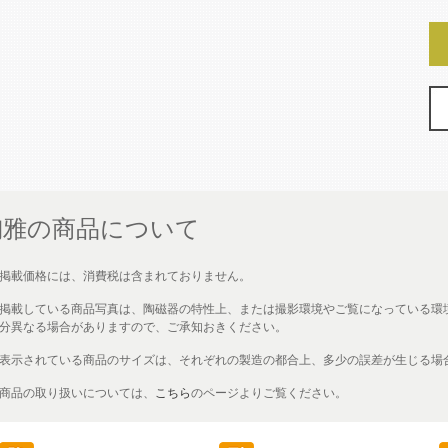
陶雅の商品について
掲載価格には、消費税は含まれておりません。
掲載している商品写真は、陶磁器の特性上、または撮影環境やご覧になっている環
分異なる場合がありますので、ご承知おきください。
表示されている商品のサイズは、それぞれの製造の都合上、多少の誤差が生じる場
商品の取り扱いについては、
こちら
のページよりご覧ください。