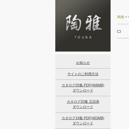
陶雅
>
お知らせ
サイトのご利用方法
カタログ20集 PDF(468MB)
ダウンロード
カタログ20集 正誤表
ダウンロード
カタログ19集 PDF(483MB)
ダウンロード