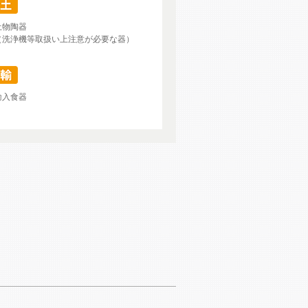
土物陶器
（洗浄機等取扱い上注意が必要な器）
輸入食器