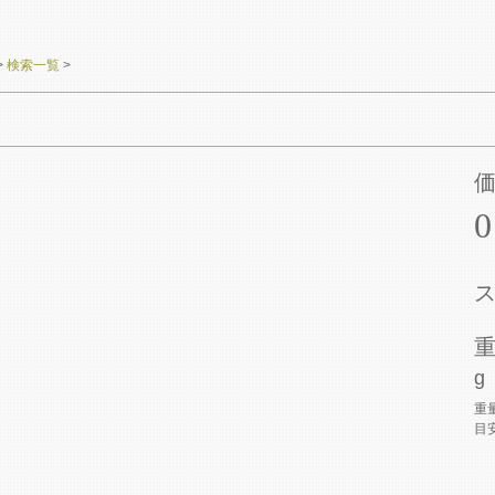
>
検索一覧
>
g
重
目