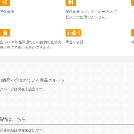
強化食器
耐熱食器（レンジ・オーブン用）
直火には使用できません。
直火OK!! 加熱調理などの目的で直接火
手造り食器
炎に当てて用いる事ができます。
の商品が含まれている商品グループ
グループは現在未設定です。
商品はこちら
関連商品は現在未設定です。