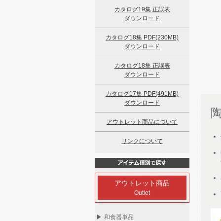
カタログ19集 正誤表
ダウンロード
カタログ18集 PDF(230MB)
ダウンロード
カタログ18集 正誤表
ダウンロード
カタログ17集 PDF(491MB)
ダウンロード
アウトレット商品について
リンクについて
アウトレット商品
Outlet
▶
和食器単品