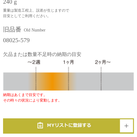
240 g
重量は製造工程上、誤差が生じますので
目安としてご利用ください。
旧品番
Old Number
08025-579
欠品または数量不足時の納期の目安
納期はあくまで目安です。
その時々の状況により変動します。