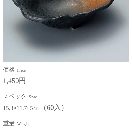
価格
Price
1,450円
スペック
Spec
（60入）
15.3×11.7×5㎝
重量
Weight