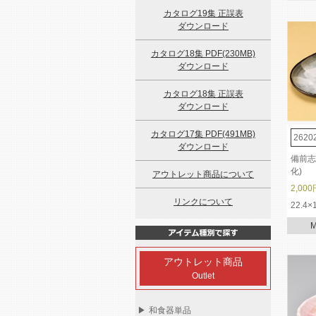
カタログ19集 正誤表
ダウンロード
カタログ18集 PDF(230MB)
ダウンロード
カタログ18集 正誤表
ダウンロード
カタログ17集 PDF(491MB)
2620
ダウンロード
備前志
化)
アウトレット商品について
2,000
リンクについて
22.4×
アウトレット商品
Outlet
▶
和食器単品