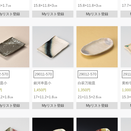
8×1.7㎝
15.8×11.8×3㎝
15.8×11.8×3㎝
17.7
Myリスト登録
Myリスト登録
Myリスト登録
2-570
29011-570
29012-570
2911
皿小
銀河串皿小
白萩万能皿
黄粉
円
1,450円
1,350円
1,00
.2×1.8㎝
17×11.2×1.8㎝
21×11.5×2.6㎝
15.3
Myリスト登録
Myリスト登録
Myリスト登録