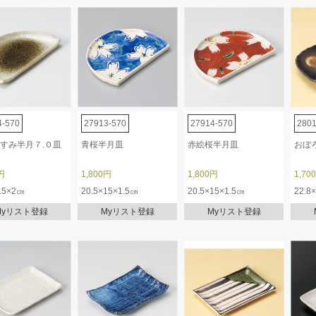
4-570
27913-570
27914-570
2801
すみ半月７.０皿
青桜半月皿
赤絵桜半月皿
おぼ
円
1,800円
1,800円
1,70
.5×2㎝
20.5×15×1.5㎝
20.5×15×1.5㎝
22.8
Myリスト登録
Myリスト登録
Myリスト登録