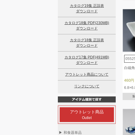
カタログ19集 正誤表
ダウンロード
カタログ18集 PDF(230MB)
ダウンロード
カタログ18集 正誤表
ダウンロード
カタログ17集 PDF(491MB)
0552
ダウンロード
白磁角
アウトレット商品について
460円
リンクについて
6.8×6
アウトレット商品
Outlet
▶
和食器単品