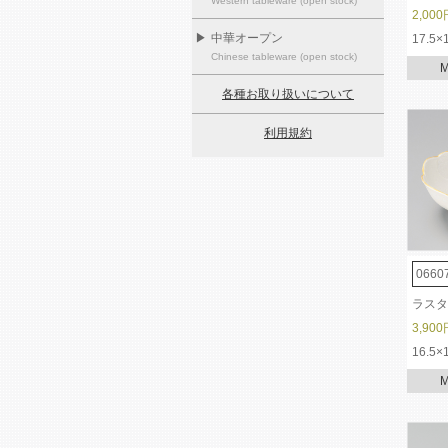
Western tableware (open stock)
2,000
▶
中華オープン
17.5×
Chinese tableware (open stock)
各種お取り扱いについて
利用規約
0660
ラスタ
3,900
16.5×