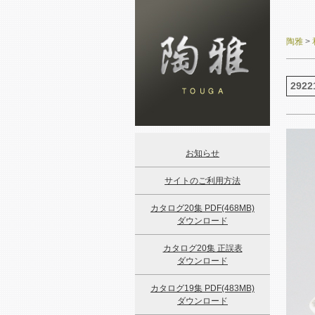
陶雅
>
2922
お知らせ
サイトのご利用方法
カタログ20集 PDF(468MB)
ダウンロード
カタログ20集 正誤表
ダウンロード
カタログ19集 PDF(483MB)
ダウンロード