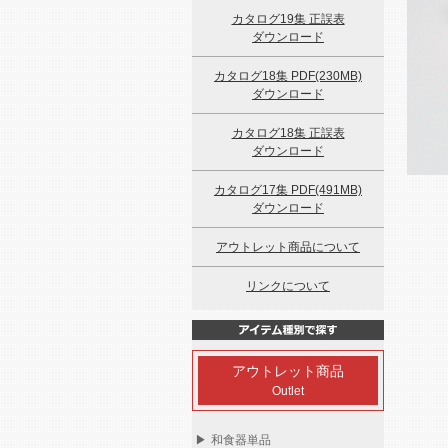
カタログ19集 正誤表
ダウンロード
カタログ18集 PDF(230MB)
ダウンロード
カタログ18集 正誤表
ダウンロード
カタログ17集 PDF(491MB)
ダウンロード
アウトレット商品について
リンクについて
アウトレット商品
Outlet
▶
和食器単品