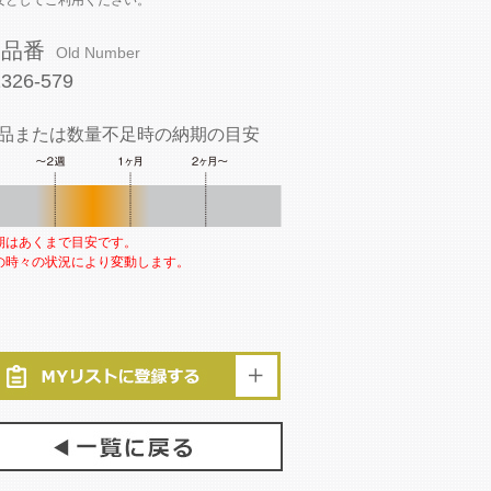
安としてご利用ください。
旧品番
Old Number
1326-579
品または数量不足時の納期の目安
期はあくまで目安です。
の時々の状況により変動します。