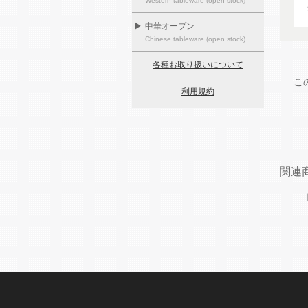
Western tableware (open stock)
▶
中華オープン
Chinese tableware (open stock)
各種お取り扱いについて
こ
利用規約
関連