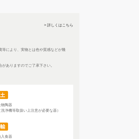
> 詳しくはこちら
境等により、実物とは色や質感などが幾
合がありますのでご了承下さい。
土物陶器
（洗浄機等取扱い上注意が必要な器）
輸入食器