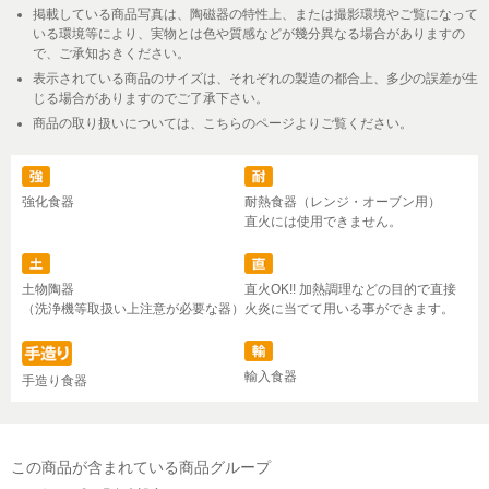
掲載している商品写真は、陶磁器の特性上、または撮影環境やご覧になって
いる環境等により、実物とは色や質感などが幾分異なる場合がありますの
で、ご承知おきください。
表示されている商品のサイズは、それぞれの製造の都合上、多少の誤差が生
じる場合がありますのでご了承下さい。
商品の取り扱いについては、こちらのページよりご覧ください。
強化食器
耐熱食器（レンジ・オーブン用）
直火には使用できません。
土物陶器
直火OK!! 加熱調理などの目的で直接
（洗浄機等取扱い上注意が必要な器）
火炎に当てて用いる事ができます。
輸入食器
手造り食器
この商品が含まれている商品グループ