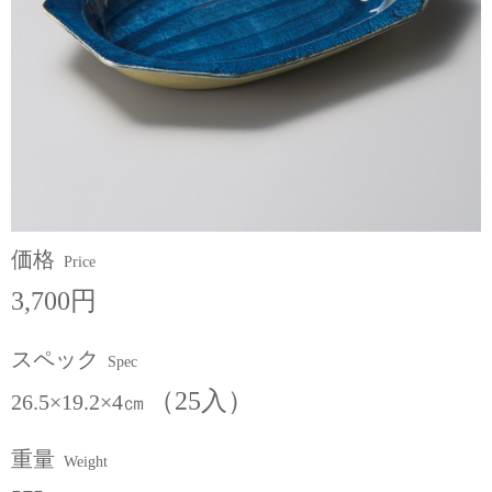
価格
Price
3,700円
スペック
Spec
（25入）
26.5×19.2×4㎝
重量
Weight