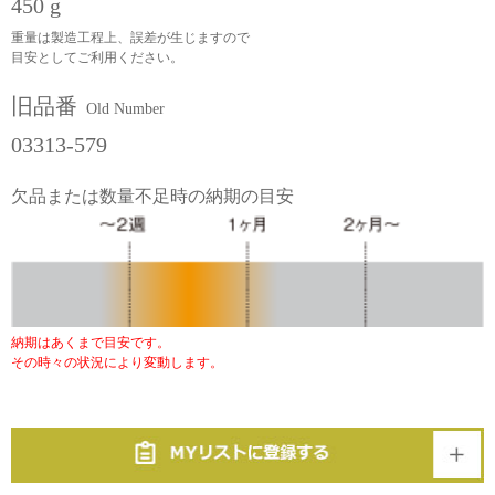
450 g
重量は製造工程上、誤差が生じますので
目安としてご利用ください。
旧品番
Old Number
03313-579
欠品または数量不足時の納期の目安
納期はあくまで目安です。
その時々の状況により変動します。