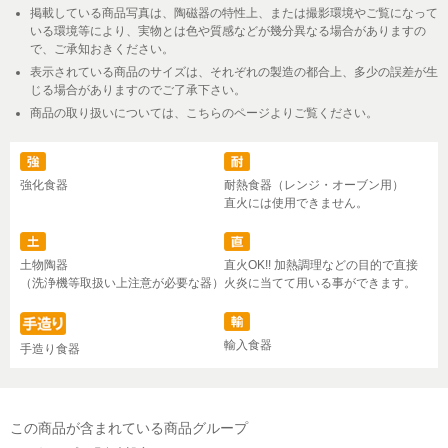
掲載している商品写真は、陶磁器の特性上、または撮影環境やご覧になって
いる環境等により、実物とは色や質感などが幾分異なる場合がありますの
で、ご承知おきください。
表示されている商品のサイズは、それぞれの製造の都合上、多少の誤差が生
じる場合がありますのでご了承下さい。
商品の取り扱いについては、こちらのページよりご覧ください。
強化食器
耐熱食器（レンジ・オーブン用）
直火には使用できません。
土物陶器
直火OK!! 加熱調理などの目的で直接
（洗浄機等取扱い上注意が必要な器）
火炎に当てて用いる事ができます。
輸入食器
手造り食器
この商品が含まれている商品グループ