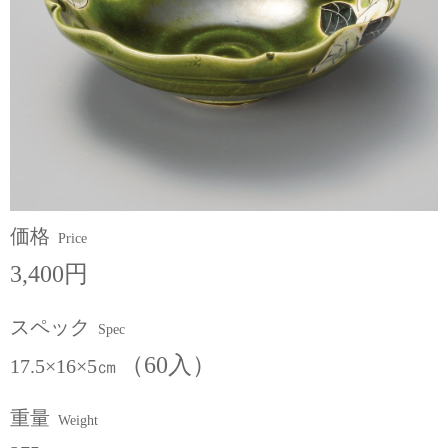
価格
Price
3,400円
スペック
Spec
（60入）
17.5×16×5㎝
重量
Weight