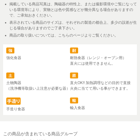
掲載している商品写真は、陶磁器の特性上、または撮影環境やご覧になって
いる環境等により、実物とは色や質感などが幾分異なる場合がありますの
で、ご承知おきください。
表示されている商品のサイズは、それぞれの製造の都合上、多少の誤差が生
じる場合がありますのでご了承下さい。
商品の取り扱いについては、こちらのページよりご覧ください。
強化食器
耐熱食器（レンジ・オーブン用）
直火には使用できません。
土物陶器
直火OK!! 加熱調理などの目的で直接
（洗浄機等取扱い上注意が必要な器）
火炎に当てて用いる事ができます。
輸入食器
手造り食器
この商品が含まれている商品グループ