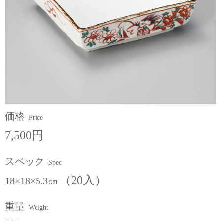
価格
Price
7,500円
スペック
Spec
（20入）
18×18×5.3㎝
重量
Weight