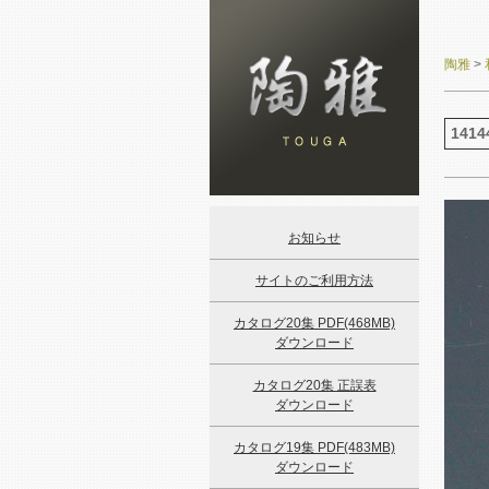
陶雅
>
1414
お知らせ
サイトのご利用方法
カタログ20集 PDF(468MB)
ダウンロード
カタログ20集 正誤表
ダウンロード
カタログ19集 PDF(483MB)
ダウンロード