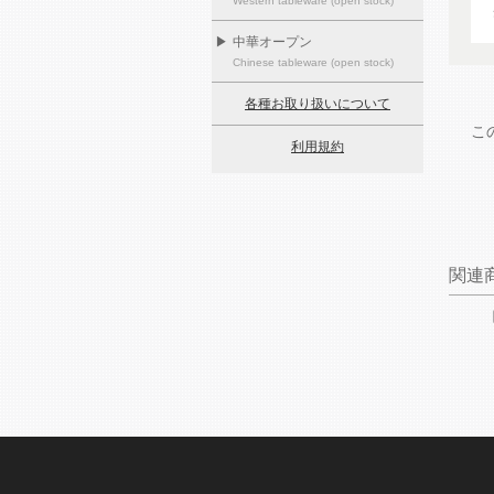
Western tableware (open stock)
▶
中華オープン
Chinese tableware (open stock)
各種お取り扱いについて
こ
利用規約
関連