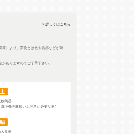
> 詳しくはこちら
境等により、実物とは色や質感などが幾
合がありますのでご了承下さい。
土物陶器
（洗浄機等取扱い上注意が必要な器）
輸入食器