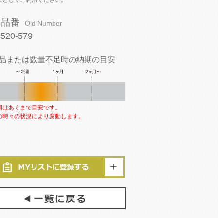
安としてご利用ください。
旧品番
Old Number
4520-579
品または数量不足時の納期の目安
期はあくまで目安です。
の時々の状況により変動します。