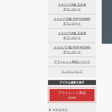
カタログ19集 正誤表
ダウンロード
カタログ18集 PDF(230MB)
ダウンロード
カタログ18集 正誤表
ダウンロード
カタログ17集 PDF(491MB)
ダウンロード
アウトレット商品について
リンクについて
アウトレット商品
Outlet
▶
和食器単品