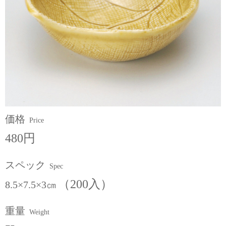
価格
Price
480円
スペック
Spec
（200入）
8.5×7.5×3㎝
重量
Weight