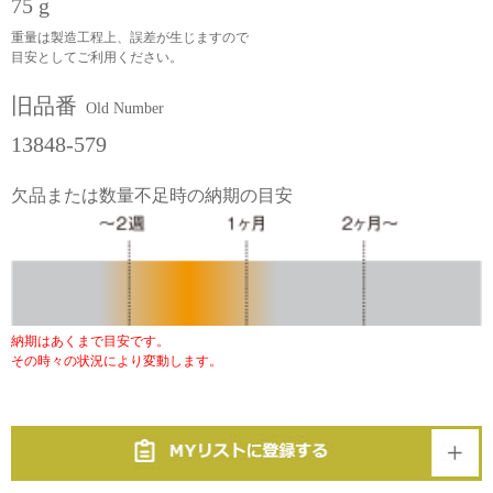
75 g
重量は製造工程上、誤差が生じますので
目安としてご利用ください。
旧品番
Old Number
13848-579
欠品または数量不足時の納期の目安
納期はあくまで目安です。
その時々の状況により変動します。