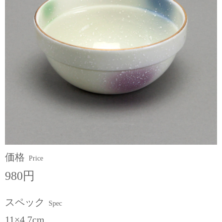
価格
Price
980円
スペック
Spec
11×4.7cm