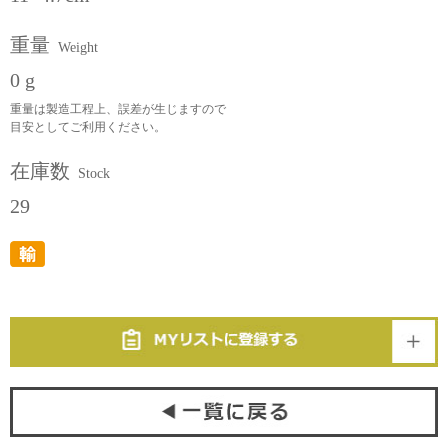
重量
Weight
0 g
重量は製造工程上、誤差が生じますので
目安としてご利用ください。
在庫数
Stock
29