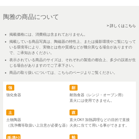
陶雅の商品について
> 詳しくはこちら
掲載価格には、消費税は含まれておりません。
掲載している商品写真は、陶磁器の特性上、または撮影環境やご覧になって
いる環境等により、実物とは色や質感などが幾分異なる場合がありますの
で、ご承知おきください。
表示されている商品のサイズは、それぞれの製造の都合上、多少の誤差が生
じる場合がありますのでご了承下さい。
商品の取り扱いについては、こちらのページよりご覧ください。
強化食器
耐熱食器（レンジ・オーブン用）
直火には使用できません。
土物陶器
直火OK!! 加熱調理などの目的で直接
（洗浄機等取扱い上注意が必要な器）
火炎に当てて用いる事ができます。