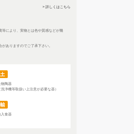
> 詳しくはこちら
境等により、実物とは色や質感などが幾
合がありますのでご了承下さい。
土物陶器
（洗浄機等取扱い上注意が必要な器）
輸入食器