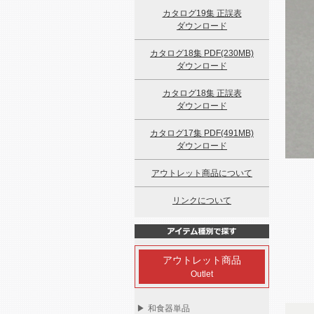
カタログ19集 正誤表
ダウンロード
カタログ18集 PDF(230MB)
ダウンロード
カタログ18集 正誤表
ダウンロード
カタログ17集 PDF(491MB)
ダウンロード
アウトレット商品について
リンクについて
アウトレット商品
Outlet
▶
和食器単品