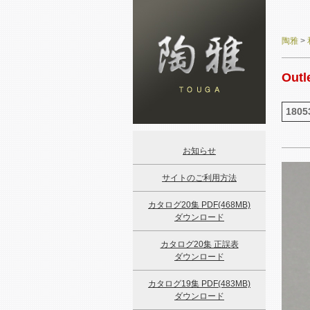
陶雅
>
Outl
1805
お知らせ
サイトのご利用方法
カタログ20集 PDF(468MB)
ダウンロード
カタログ20集 正誤表
ダウンロード
カタログ19集 PDF(483MB)
ダウンロード