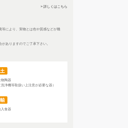
> 詳しくはこちら
境等により、実物とは色や質感などが幾
合がありますのでご了承下さい。
土物陶器
（洗浄機等取扱い上注意が必要な器）
輸入食器