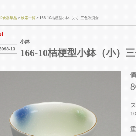
和食器単品
>
検索一覧
>
166-10桔梗型小鉢（小）三色吹渕金
et
小鉢
3098-13
166-10桔梗型小鉢（小）
10