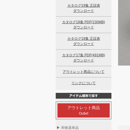
カタログ19集 正誤表
ダウンロード
カタログ18集 PDF(230MB)
ダウンロード
カタログ18集 正誤表
ダウンロード
カタログ17集 PDF(491MB)
ダウンロード
アウトレット商品について
リンクについて
アウトレット商品
Outlet
▶
和食器単品