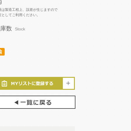
g
量は製造工程上、誤差が生じますので
安としてご利用ください。
在庫数
Stock