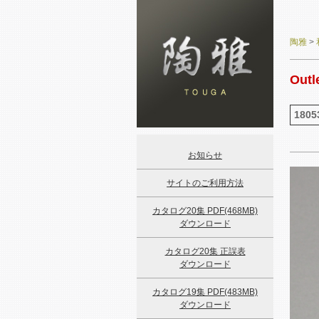
陶雅
>
Outl
1805
お知らせ
サイトのご利用方法
カタログ20集 PDF(468MB)
ダウンロード
カタログ20集 正誤表
ダウンロード
カタログ19集 PDF(483MB)
ダウンロード