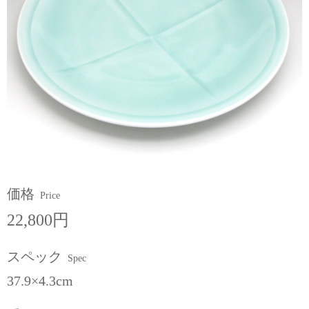
価格
Price
22,800円
スペック
Spec
37.9×4.3cm