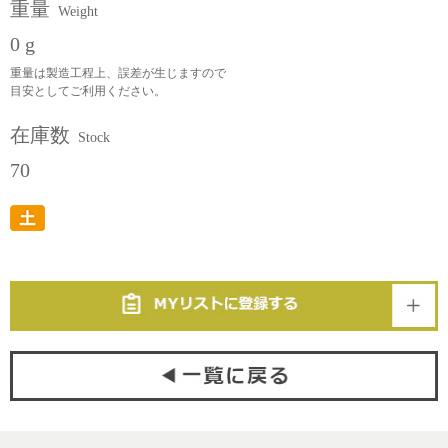
重量
Weight
0 g
重量は製造工程上、誤差が生じますので
目安としてご利用ください。
在庫数
Stock
70