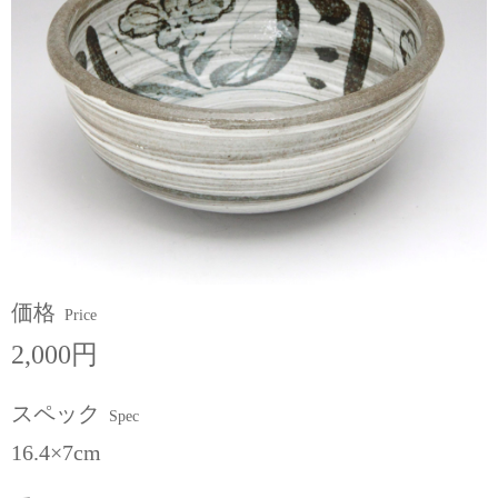
価格
Price
2,000円
スペック
Spec
16.4×7cm