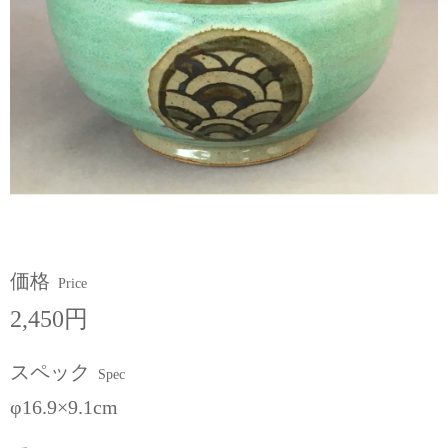
価格
Price
2,450円
スペック
Spec
φ16.9×9.1cm