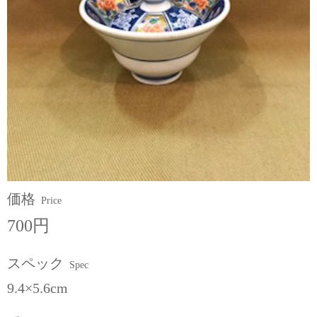
価格
Price
700円
スペック
Spec
9.4×5.6cm