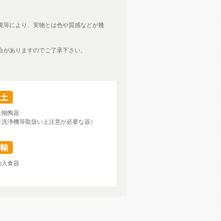
境等により、実物とは色や質感などが幾
合がありますのでご了承下さい。
土物陶器
（洗浄機等取扱い上注意が必要な器）
輸入食器