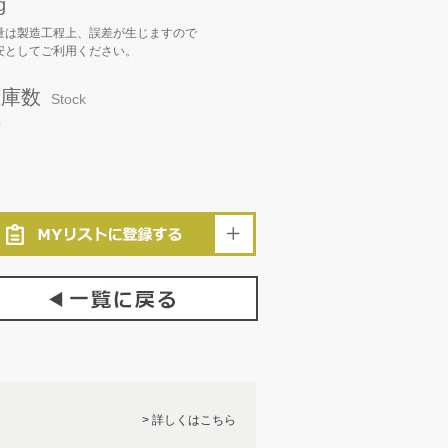
g
量は製造工程上、誤差が生じますので
安としてご利用ください。
在庫数
Stock
9
> 詳しくはこちら