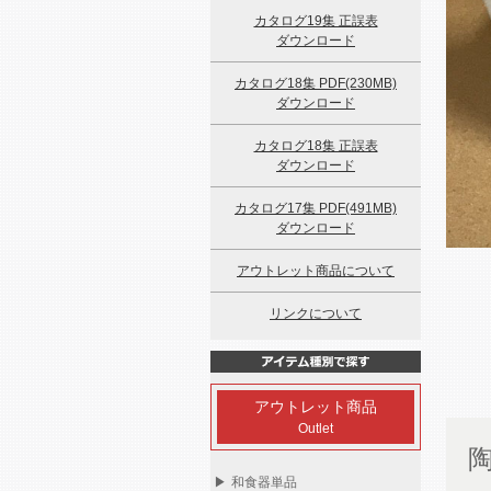
カタログ19集 正誤表
ダウンロード
カタログ18集 PDF(230MB)
ダウンロード
カタログ18集 正誤表
ダウンロード
カタログ17集 PDF(491MB)
ダウンロード
アウトレット商品について
リンクについて
アウトレット商品
Outlet
▶
和食器単品