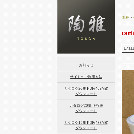
陶雅
>
Outl
1711
お知らせ
サイトのご利用方法
カタログ20集 PDF(468MB)
ダウンロード
カタログ20集 正誤表
ダウンロード
カタログ19集 PDF(483MB)
ダウンロード