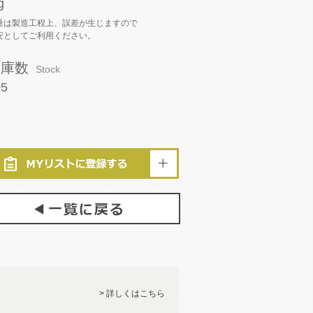
g
量は製造工程上、誤差が生じますので
安としてご利用ください。
在庫数
Stock
05
> 詳しくはこちら