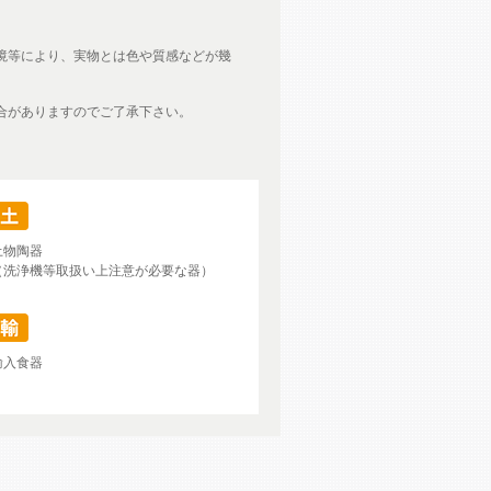
境等により、実物とは色や質感などが幾
合がありますのでご了承下さい。
土物陶器
（洗浄機等取扱い上注意が必要な器）
輸入食器