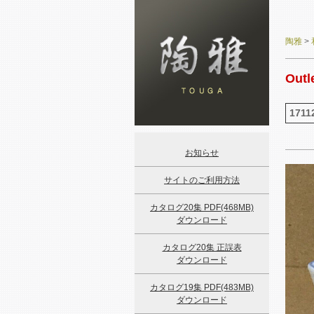
陶雅
>
Outl
1711
お知らせ
サイトのご利用方法
カタログ20集 PDF(468MB)
ダウンロード
カタログ20集 正誤表
ダウンロード
カタログ19集 PDF(483MB)
ダウンロード