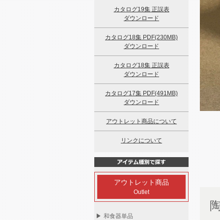
カタログ19集 正誤表
ダウンロード
カタログ18集 PDF(230MB)
ダウンロード
カタログ18集 正誤表
ダウンロード
カタログ17集 PDF(491MB)
ダウンロード
アウトレット商品について
リンクについて
アウトレット商品
Outlet
▶
和食器単品