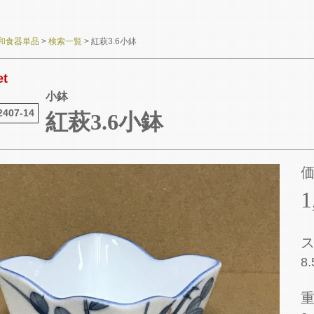
和食器単品
>
検索一覧
>
紅萩3.6小鉢
et
小鉢
2407-14
紅萩3.6小鉢
1
8.