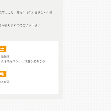
境等により、実物とは色や質感などが幾
合がありますのでご了承下さい。
土物陶器
（洗浄機等取扱い上注意が必要な器）
輸入食器