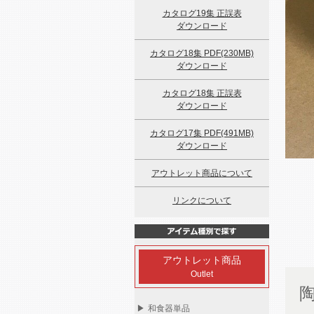
カタログ19集 正誤表
ダウンロード
カタログ18集 PDF(230MB)
ダウンロード
カタログ18集 正誤表
ダウンロード
カタログ17集 PDF(491MB)
ダウンロード
アウトレット商品について
リンクについて
アウトレット商品
Outlet
▶
和食器単品