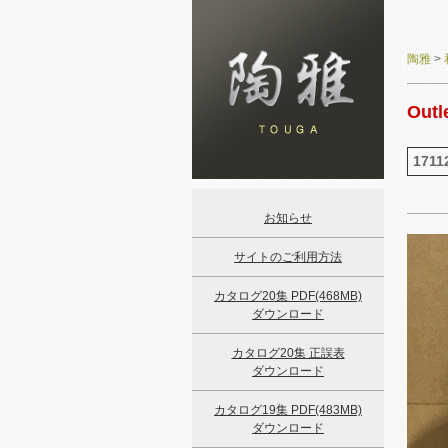
陶雅
>
Outl
1711
お知らせ
サイトのご利用方法
カタログ20集 PDF(468MB)
ダウンロード
カタログ20集 正誤表
ダウンロード
カタログ19集 PDF(483MB)
ダウンロード