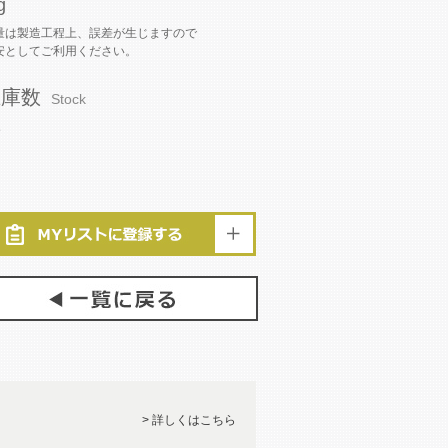
g
量は製造工程上、誤差が生じますので
安としてご利用ください。
在庫数
Stock
1
> 詳しくはこちら