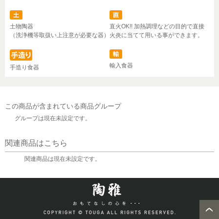
土物陶器
直火OK!! 加熱調理などの目的で直接
（洗浄機等取扱い上注意が必要な器）
火炎に当てて用いる事ができます。
輸入食器
手造り食器
この商品が含まれている商品グループ
グループは現在未設定です。
関連商品はこちら
関連商品は現在未設定です。