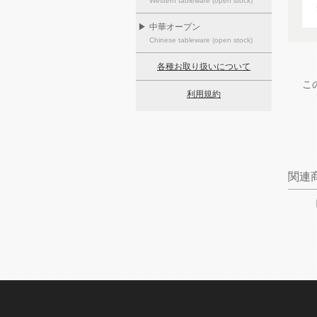
Western tableware (open stock)
▶
中華オープン
Chinese tableware (open stock)
各種お取り扱いについて
こ
利用規約
関連