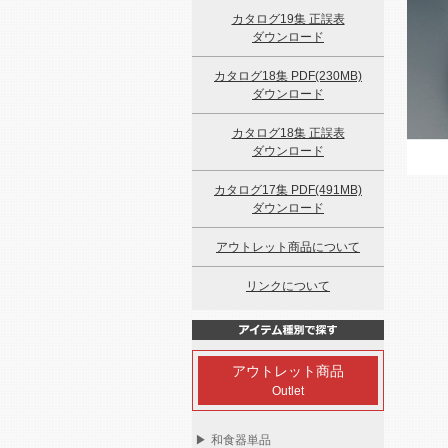
カタログ19集 正誤表
ダウンロード
カタログ18集 PDF(230MB)
ダウンロード
カタログ18集 正誤表
ダウンロード
カタログ17集 PDF(491MB)
ダウンロード
アウトレット商品について
リンクについて
アウトレット商品
Outlet
▶
和食器単品