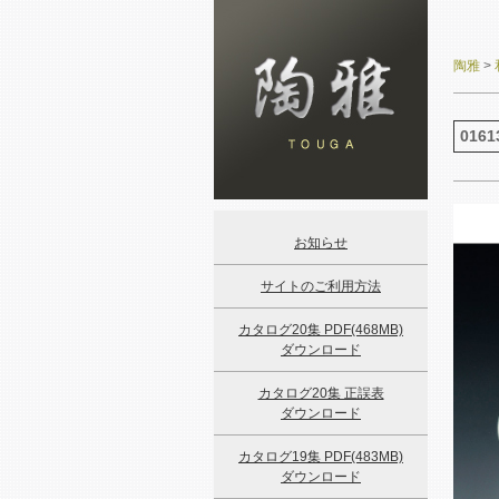
陶雅
>
0161
お知らせ
サイトのご利用方法
カタログ20集 PDF(468MB)
ダウンロード
カタログ20集 正誤表
ダウンロード
カタログ19集 PDF(483MB)
ダウンロード