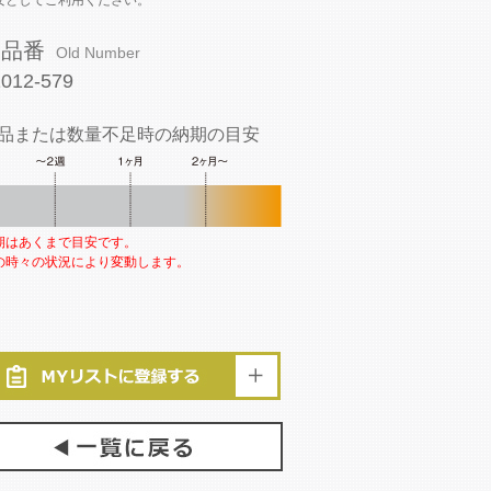
安としてご利用ください。
旧品番
Old Number
1012-579
品または数量不足時の納期の目安
期はあくまで目安です。
の時々の状況により変動します。