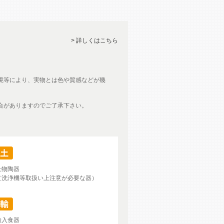
> 詳しくはこちら
境等により、実物とは色や質感などが幾
合がありますのでご了承下さい。
土物陶器
（洗浄機等取扱い上注意が必要な器）
輸入食器